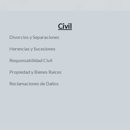
Civil
Divorcios y Separaciones
Herencias y Sucesiones
Responsabilidad Civil
Propiedad y Bienes Raíces
Reclamaciones de Daños